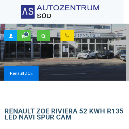
0
×
Renault ZOE
RENAULT ZOE RIVIERA 52 KWH R135
LED NAVI SPUR CAM