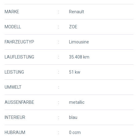
MARKE
Renault
MODELL
ZOE
FAHRZEUGTYP
Limousine
LAUFLEISTUNG
35.408 km
LEISTUNG
51 kw
UMWELT
AUSSENFARBE
metallic
INTERIEUR
blau
HUBRAUM
0 ccm