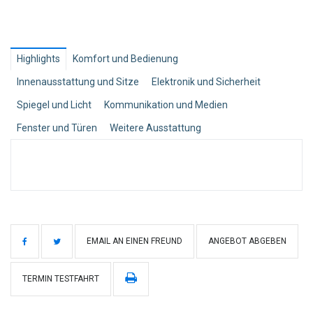
Highlights
Komfort und Bedienung
Innenausstattung und Sitze
Elektronik und Sicherheit
Spiegel und Licht
Kommunikation und Medien
Fenster und Türen
Weitere Ausstattung
EMAIL AN EINEN FREUND
ANGEBOT ABGEBEN
TERMIN TESTFAHRT