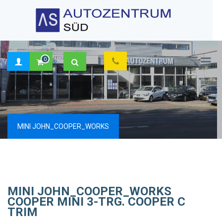
0
×
MINI JOHN_COOPER_WORKS
MINI JOHN_COOPER_WORKS
COOPER MINI 3-TRG. COOPER C
TRIM