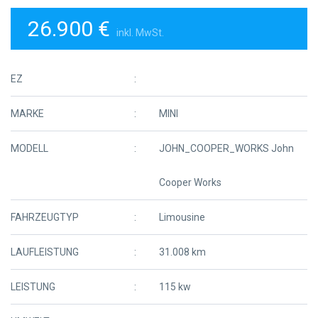
26.900 €
inkl. MwSt.
EZ
MARKE
MINI
MODELL
JOHN_COOPER_WORKS John
Cooper Works
FAHRZEUGTYP
Limousine
LAUFLEISTUNG
31.008 km
LEISTUNG
115 kw