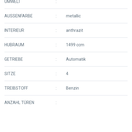
UMWELT
AUSSENFARBE
metallic
INTERIEUR
anthrazit
HUBRAUM
1499 ccm
GETRIEBE
Automatik
SITZE
4
TREIBSTOFF
Benzin
ANZAHL TÜREN