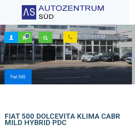
0
×
Fiat 500
FIAT 500 DOLCEVITA KLIMA CABR
MILD HYBRID PDC