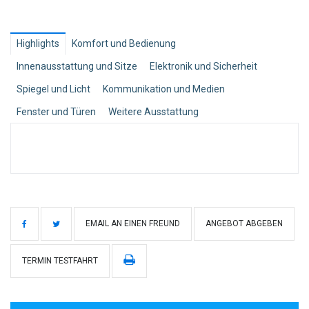
Highlights
Komfort und Bedienung
Innenausstattung und Sitze
Elektronik und Sicherheit
Spiegel und Licht
Kommunikation und Medien
Fenster und Türen
Weitere Ausstattung
EMAIL AN EINEN FREUND
ANGEBOT ABGEBEN
TERMIN TESTFAHRT