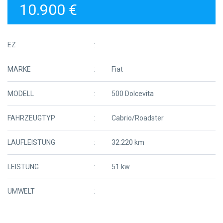
10.900 €
EZ
MARKE
Fiat
MODELL
500 Dolcevita
FAHRZEUGTYP
Cabrio/Roadster
LAUFLEISTUNG
32.220 km
LEISTUNG
51 kw
UMWELT